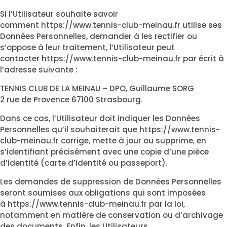
Si l’Utilisateur souhaite savoir
comment
https://www.tennis-club-meinau.fr
utilise ses
Données Personnelles, demander à les rectifier ou
s’oppose à leur traitement, l’Utilisateur peut
contacter
https://www.tennis-club-meinau.fr
par écrit à
l’adresse suivante :
TENNIS CLUB DE LA MEINAU – DPO, Guillaume SORG
2 rue de Provence 67100 Strasbourg.
Dans ce cas, l’Utilisateur doit indiquer les Données
Personnelles qu’il souhaiterait que
https://www.tennis-
club-meinau.fr
corrige, mette à jour ou supprime, en
s’identifiant précisément avec une copie d’une pièce
d’identité (carte d’identité ou passeport).
Les demandes de suppression de Données Personnelles
seront soumises aux obligations qui sont imposées
à
https://www.tennis-club-meinau.fr
par la loi,
notamment en matière de conservation ou d’archivage
des documents. Enfin, les Utilisateurs