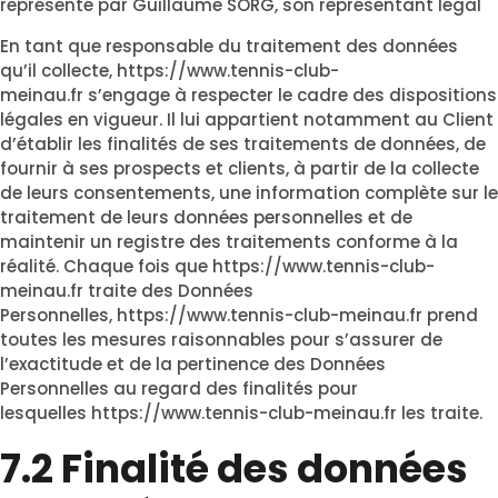
représenté par Guillaume SORG, son représentant légal
En tant que responsable du traitement des données
qu’il collecte,
https://www.tennis-club-
meinau.fr
s’engage à respecter le cadre des dispositions
légales en vigueur. Il lui appartient notamment au Client
d’établir les finalités de ses traitements de données, de
fournir à ses prospects et clients, à partir de la collecte
de leurs consentements, une information complète sur le
traitement de leurs données personnelles et de
maintenir un registre des traitements conforme à la
réalité. Chaque fois que
https://www.tennis-club-
meinau.fr
traite des Données
Personnelles,
https://www.tennis-club-meinau.fr
prend
toutes les mesures raisonnables pour s’assurer de
l’exactitude et de la pertinence des Données
Personnelles au regard des finalités pour
lesquelles
https://www.tennis-club-meinau.fr
les traite.
7.2 Finalité des données