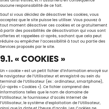
sites ainsi visités, et n’assumera en conséquence
aucune responsabilité de ce fait.
Sauf si vous décidez de désactiver les cookies, vous
acceptez que le site puisse les utiliser. Vous pouvez à
tout moment désactiver ces cookies et ce gratuitement
à partir des possibilités de désactivation qui vous sont
offertes et rappelées ci-après, sachant que cela peut
réduire ou empêcher l’accessibilité à tout ou partie des
Services proposés par le site.
9.1. « COOKIES »
Un « cookie » est un petit fichier d’information envoyé sur
le navigateur de l’Utilisateur et enregistré au sein du
terminal de l’Utilisateur (ex : ordinateur, smartphone),
(ci-après « Cookies »). Ce fichier comprend des
informations telles que le nom de domaine de
l’Utilisateur, le fournisseur d’accès Internet de
l’Utilisateur, le système d’exploitation de l’Utilisateur,
ainsi que la date et l’heure d’accès. Les Cookies ne