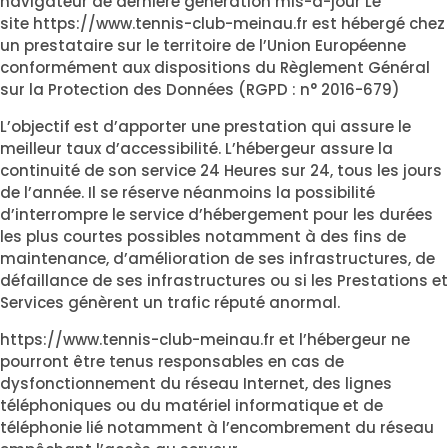
navigateur de dernière génération mis-à-jour Le
site
https://www.tennis-club-meinau.fr
est hébergé chez
un prestataire sur le territoire de l’Union Européenne
conformément aux dispositions du Règlement Général
sur la Protection des Données (RGPD : n° 2016-679)
L’objectif est d’apporter une prestation qui assure le
meilleur taux d’accessibilité. L’hébergeur assure la
continuité de son service 24 Heures sur 24, tous les jours
de l’année. Il se réserve néanmoins la possibilité
d’interrompre le service d’hébergement pour les durées
les plus courtes possibles notamment à des fins de
maintenance, d’amélioration de ses infrastructures, de
défaillance de ses infrastructures ou si les Prestations et
Services génèrent un trafic réputé anormal.
https://www.tennis-club-meinau.fr
et l’hébergeur ne
pourront être tenus responsables en cas de
dysfonctionnement du réseau Internet, des lignes
téléphoniques ou du matériel informatique et de
téléphonie lié notamment à l’encombrement du réseau