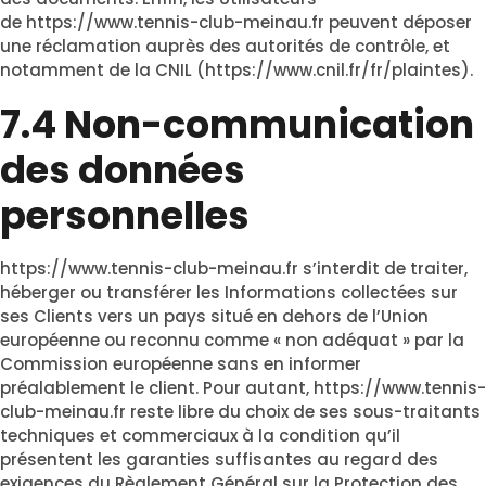
de
https://www.tennis-club-meinau.fr
peuvent déposer
une réclamation auprès des autorités de contrôle, et
notamment de la CNIL (https://www.cnil.fr/fr/plaintes).
7.4 Non-communication
des données
personnelles
https://www.tennis-club-meinau.fr
s’interdit de traiter,
héberger ou transférer les Informations collectées sur
ses Clients vers un pays situé en dehors de l’Union
européenne ou reconnu comme « non adéquat » par la
Commission européenne sans en informer
préalablement le client. Pour autant,
https://www.tennis-
club-meinau.fr
reste libre du choix de ses sous-traitants
techniques et commerciaux à la condition qu’il
présentent les garanties suffisantes au regard des
exigences du Règlement Général sur la Protection des