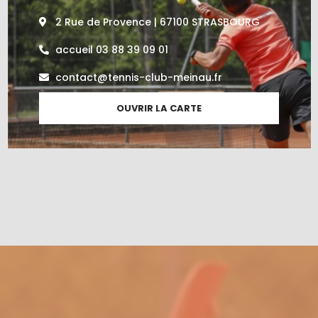
2 Rue de Provence | 67100 STRASBOURG
accueil 03 88 39 09 01
contact@tennis-club-meinau.fr
OUVRIR LA CARTE