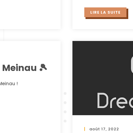
LIRE LA SUITE
3 Meinau 🎾
Meinau !
août 17, 2022