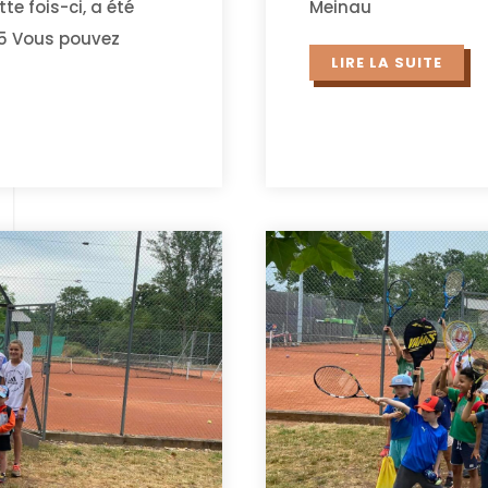
te fois-ci, a été
Meinau
25 Vous pouvez
LIRE LA SUITE