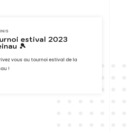
NNIS
urnoi estival 2023
inau 🎾
rivez vous au tournoi estival de la
au !