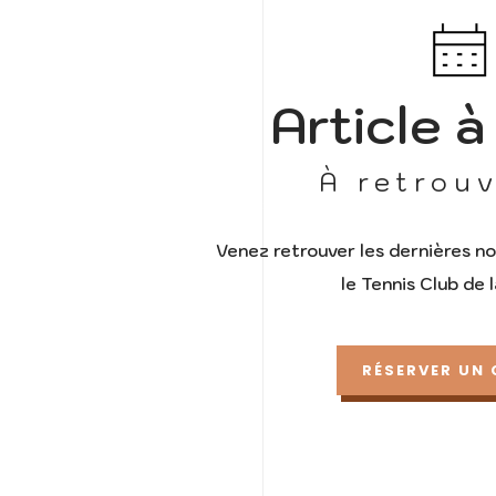
Article à
À retrouv
Venez retrouver les dernières n
le Tennis Club de l
RÉSERVER UN