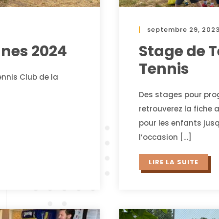
septembre 29, 202
unes 2024
Stage de T
Tennis
ennis Club de la
Des stages pour prog
retrouverez la fiche 
pour les enfants jusq
l’occasion […]
LIRE LA SUITE