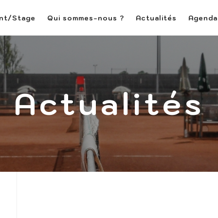
ent/Stage
Qui sommes-nous ?
Actualités
Agenda
Actualités