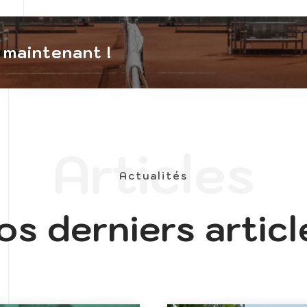
maintenant !​
Articles
Actualités
os derniers articl