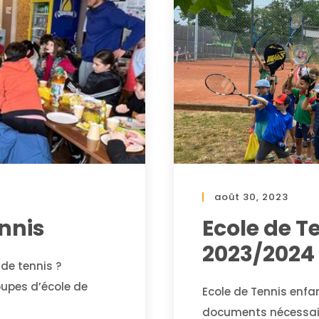
août 30, 2023
nnis
Ecole de T
2023/2024
 de tennis ?
oupes d’école de
Ecole de Tennis enfa
documents nécessaire