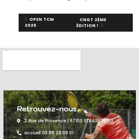
OPEN TCM
CNGT 2ÈME
2025
ÉDITION !
Retrouvez-nous
2 Rue de Provence | 67100 STRASBOURG
accueil 03 88 39 09 01