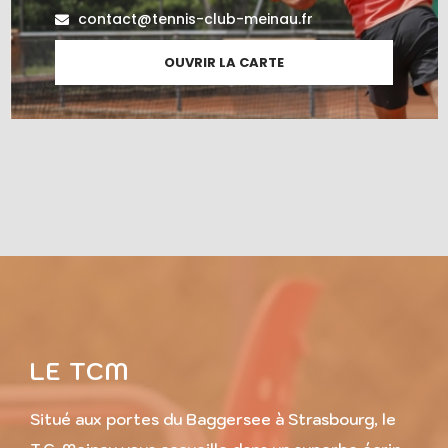
contact@tennis-club-meinau.fr
OUVRIR LA CARTE
LE TCM
Situé aux portes du Baggersee à Strasbourg, le