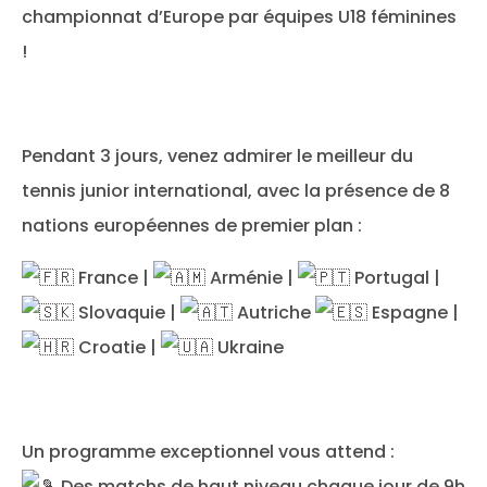
championnat d’Europe par équipes U18 féminines
!
Pendant 3 jours, venez admirer le meilleur du
tennis junior international, avec la présence de 8
nations européennes de premier plan :
France |
Arménie |
Portugal |
Slovaquie |
Autriche
Espagne |
Croatie |
Ukraine
Un programme exceptionnel vous attend :
Des matchs de haut niveau chaque jour de 9h