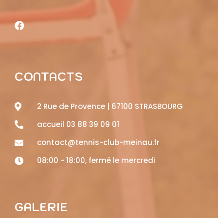
CONTACTS
2 Rue de Provence | 67100 STRASBOURG
accueil 03 88 39 09 01
contact@tennis-club-meinau.fr
08:00 - 18:00, fermé le mercredi
GALERIE