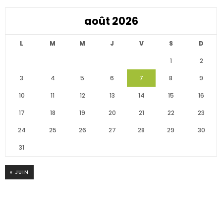
août 2026
L
M
M
J
V
S
D
1
2
3
4
5
6
7
8
9
10
11
12
13
14
15
16
17
18
19
20
21
22
23
24
25
26
27
28
29
30
31
« JUIN